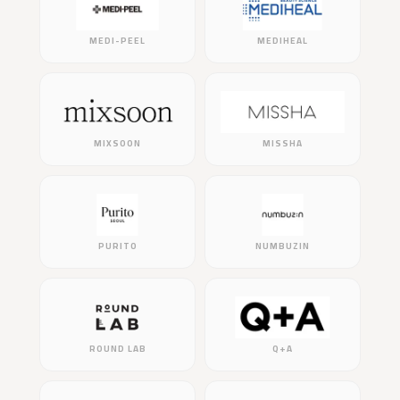
MEDI-PEEL
MEDIHEAL
MIXSOON
MISSHA
PURITO
NUMBUZIN
ROUND LAB
Q+A