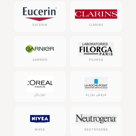
EUCERIN
CLARINS
GARNIER
FILORGA
لاروش بوزيه
لوريال
NIVEA
NEUTROGENA