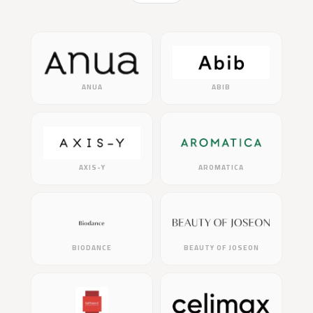
ANUA
ABIB
AXIS-Y
AROMATICA
BIODANCE
BEAUTY OF JOSEON