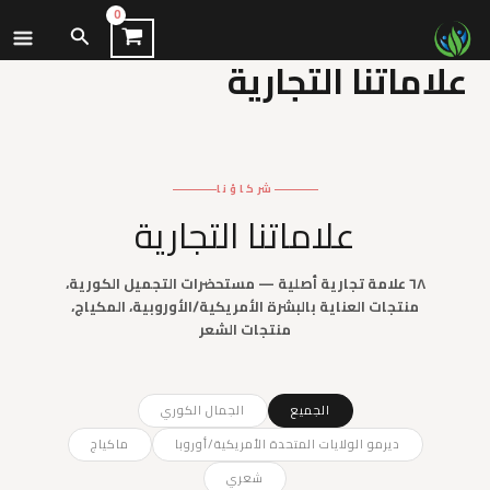
نتقل
البحث
لى
علاماتنا التجارية
لمحتوى
شركاؤنا
علاماتنا التجارية
٦٨ علامة تجارية أصلية — مستحضرات التجميل الكورية،
منتجات العناية بالبشرة الأمريكية/الأوروبية، المكياج،
منتجات الشعر
الجميع
الجمال الكوري
ديرمو الولايات المتحدة الأمريكية/أوروبا
ماكياج
شعري