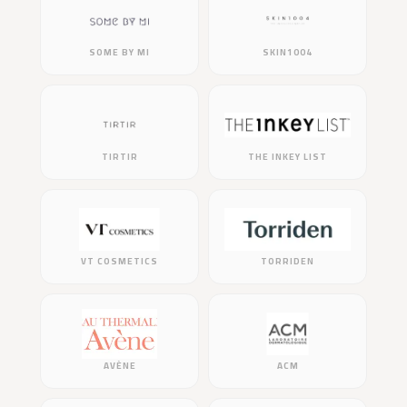
SOME BY MI
SKIN1004
TIRTIR
THE INKEY LIST
VT COSMETICS
TORRIDEN
AVÈNE
ACM