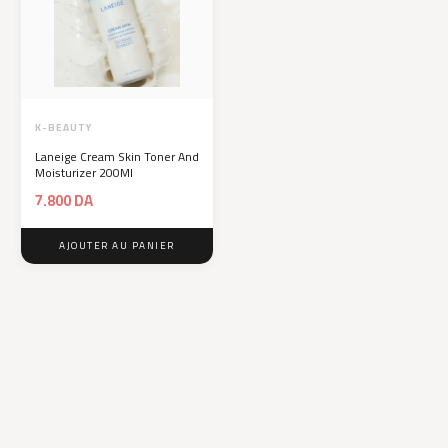
K-BEAUTY
Laneige Cream Skin Toner And
Moisturizer 200Ml
7.800
DA
AJOUTER AU PANIER