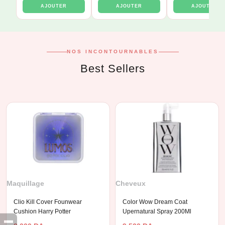
AJOUTER
AJOUTER
AJOUTER
NOS INCONTOURNABLES
Best Sellers
Maquillage
Cheveux
Clio Kill Cover Founwear
Color Wow Dream Coat
Cushion Harry Potter
Upernatural Spray 200Ml