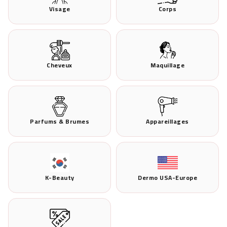
Visage
Corps
Cheveux
Maquillage
Parfums & Brumes
Appareillages
K-Beauty
Dermo USA-Europe