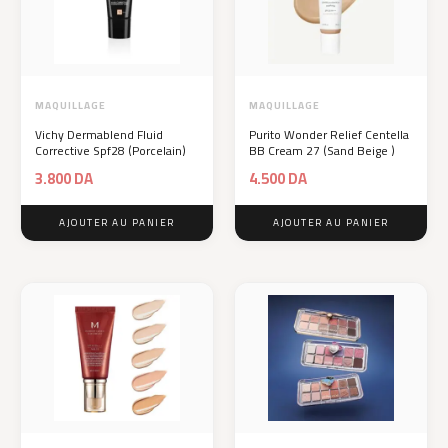
MAQUILLAGE
MAQUILLAGE
Vichy Dermablend Fluid
Purito Wonder Relief Centella
Corrective Spf28 (Porcelain)
BB Cream 27 (Sand Beige )
3.800
DA
4.500
DA
AJOUTER AU PANIER
AJOUTER AU PANIER