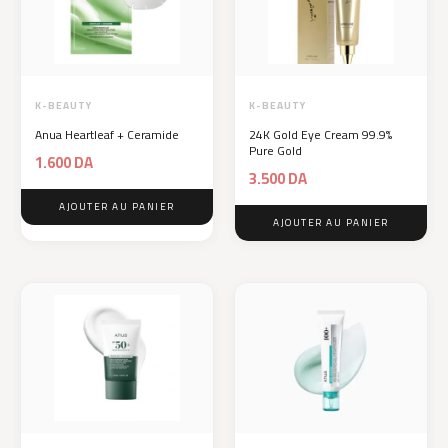
K-BEAUTY
K-BEAUTY
Anua Heartleaf + Ceramide
24K Gold Eye Cream 99.9%
Pure Gold
1.600
DA
3.500
DA
AJOUTER AU PANIER
AJOUTER AU PANIER