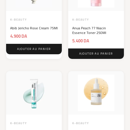
K-BEAUTY
K-BEAUTY
Abib Jericho Rose Cream 75Ml
Anua Peach 77 Niacin
Essence Toner 250Ml
4.900
DA
5.400
DA
AJOUTER AU PANIER
AJOUTER AU PANIER
K-BEAUTY
K-BEAUTY