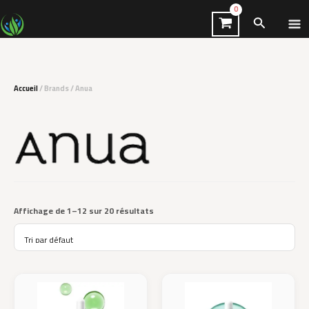
Aller
Recherch
au
contenu
Accueil
/ Brands / Anua
Affichage de 1–12 sur 20 résultats