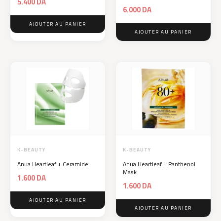
5.400
DA
6.000
DA
AJOUTER AU PANIER
AJOUTER AU PANIER
K-BEAUTY
K-BEAUTY
Anua Heartleaf + Ceramide
Anua Heartleaf + Panthenol
Mask
1.600
DA
1.600
DA
AJOUTER AU PANIER
AJOUTER AU PANIER