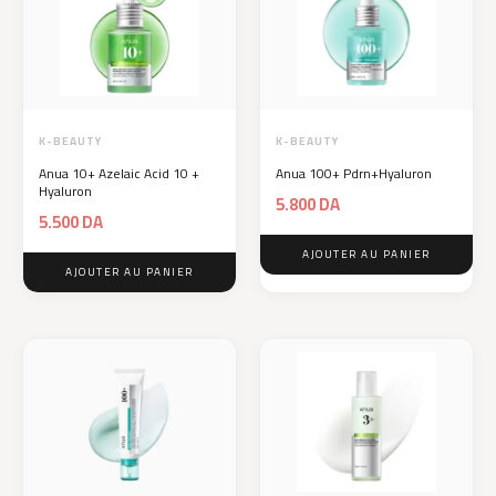
K-BEAUTY
K-BEAUTY
Anua 10+ Azelaic Acid 10 +
Anua 100+ Pdrn+Hyaluron
Hyaluron
5.800
DA
5.500
DA
AJOUTER AU PANIER
AJOUTER AU PANIER