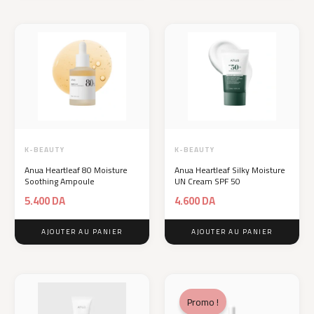
K-BEAUTY
K-BEAUTY
Anua Heartleaf 80 Moisture
Anua Heartleaf Silky Moisture
Soothing Ampoule
UN Cream SPF 50
5.400
DA
4.600
DA
AJOUTER AU PANIER
AJOUTER AU PANIER
Promo !