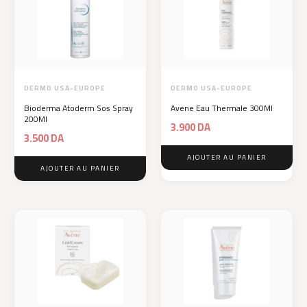
DERMO USA-EUROPE
DERMO USA-EUROPE
Bioderma Atoderm Sos Spray
Avene Eau Thermale 300Ml
200Ml
3.900
DA
3.500
DA
AJOUTER AU PANIER
AJOUTER AU PANIER