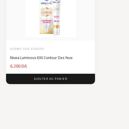
DERMO USA-EUROPE
Nivea Luminous 630 Contour Des Yeux
6.200
DA
AJOUTER AU PANIER