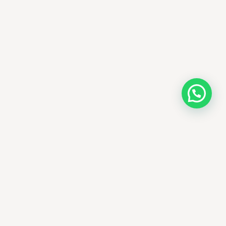
AMM SUD
À propos
Nos engagements
Produits authentiques
Blog beauté