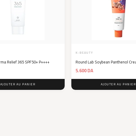
K-BEAUTY
ma Relief 365 SPF50+ P++++
Round Lab Soybean Panthenol Cr
5.600
DA
AJOUTER AU PANIER
AJOUTER AU PANIER