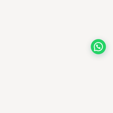
AMM SUD
À propos
Nos engagements
Produits authentiques
Blog beauté