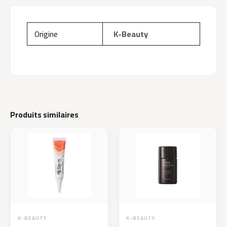
Origine
K-Beauty
Produits similaires
K-BEAUTY
K-BEAUTY