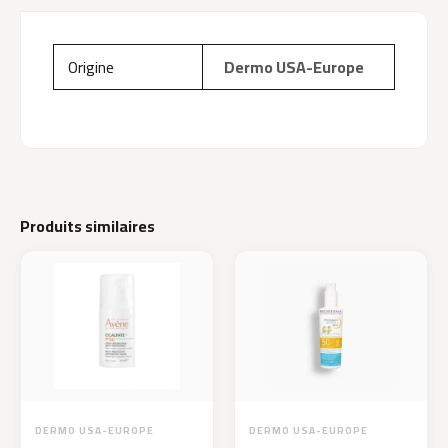
Origine
Dermo USA-Europe
Produits similaires
DERMO USA-EUROPE
DERMO USA-EUROPE