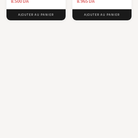
8.500
DA
8.965
DA
AJOUTER AU PANIER
AJOUTER AU PANIER