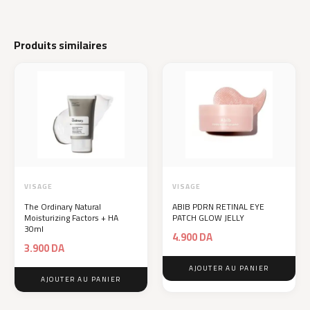
Produits similaires
VISAGE
VISAGE
The Ordinary Natural
ABIB PDRN RETINAL EYE
Moisturizing Factors + HA
PATCH GLOW JELLY
30ml
4.900
DA
3.900
DA
AJOUTER AU PANIER
AJOUTER AU PANIER