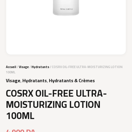
Accueil
/
Visage
/
Hydratants
/ COSRX OIL-FREE ULTRA-MOISTURIZING LOTION
100ML
Visage
,
Hydratants
,
Hydratants & Crèmes
COSRX OIL-FREE ULTRA-
MOISTURIZING LOTION
100ML
4.900
DA