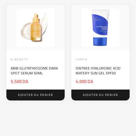
K-BEAUTY
CORPS
ABIB GLUTATHIOSOME DARK
ISNTREE HYALURONIC ACID
SPOT SERUM 50ML
WATERY SUN GEL SPF50
5.500
DA
4.000
DA
AJOUTER AU PANIER
AJOUTER AU PANIER