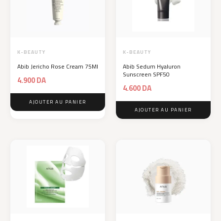
K-BEAUTY
K-BEAUTY
Abib Jericho Rose Cream 75Ml
Abib Sedum Hyaluron
Sunscreen SPF50
4.900
DA
4.600
DA
AJOUTER AU PANIER
AJOUTER AU PANIER