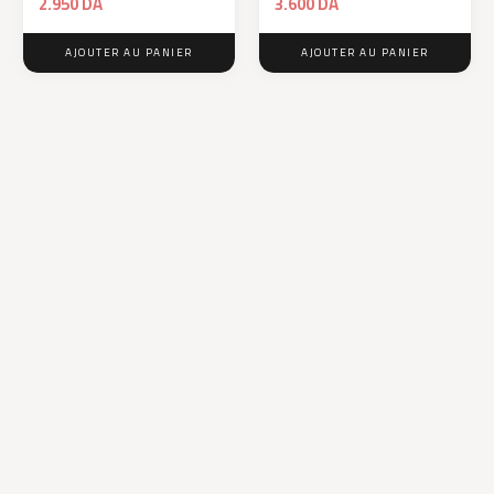
2.950
DA
3.600
DA
AJOUTER AU PANIER
AJOUTER AU PANIER