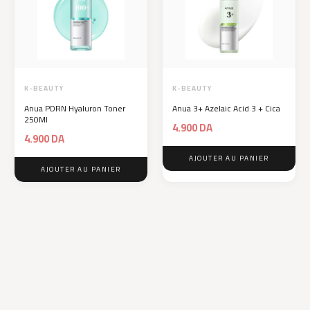
K-BEAUTY
K-BEAUTY
Anua PDRN Hyaluron Toner
Anua 3+ Azelaic Acid 3 + Cica
250Ml
4.900
DA
4.900
DA
AJOUTER AU PANIER
AJOUTER AU PANIER