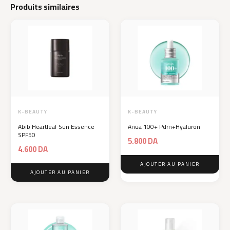
Produits similaires
K-BEAUTY
K-BEAUTY
Abib Heartleaf Sun Essence
Anua 100+ Pdrn+Hyaluron
SPF50
5.800
DA
4.600
DA
AJOUTER AU PANIER
AJOUTER AU PANIER