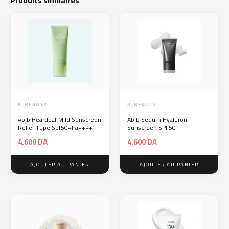
K-BEAUTY
K-BEAUTY
Abib Heartleaf Mild Sunscreen
Abib Sedum Hyaluron
Relief Tupe Spf50+Pa++++
Sunscreen SPF50
4.600
DA
4.600
DA
AJOUTER AU PANIER
AJOUTER AU PANIER