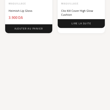
MAQUILLAGE
MAQUILLAGE
Heimish Lip Gloss
Clio Kill Cover High Glow
Cushion
3.900
DA
LIRE LA SUITE
AJOUTER AU PANIER