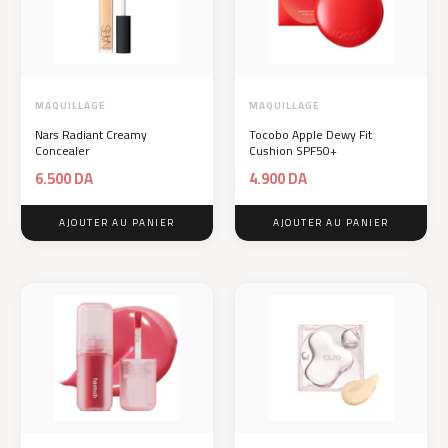
MAQUILLAGE
MAQUILLAGE
Nars Radiant Creamy
Tocobo Apple Dewy Fit
Concealer
Cushion SPF50+
6.500
DA
4.900
DA
AJOUTER AU PANIER
AJOUTER AU PANIER