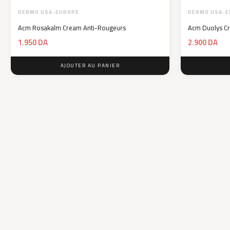
DERMO USA-EUROPE
DERMO USA-E
Acm Rosakalm Cream Anti-Rougeurs
Acm Duolys Cr
1.950
DA
2.900
DA
AJOUTER AU PANIER