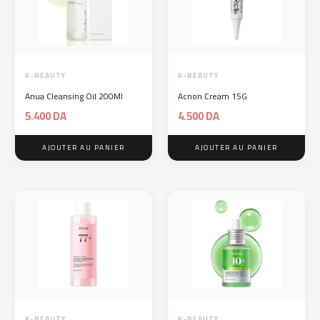
K-BEAUTY
K-BEAUTY
Anua Cleansing Oil 200Ml
Acnon Cream 15G
5.400
DA
4.500
DA
AJOUTER AU PANIER
AJOUTER AU PANIER
K-BEAUTY
K-BEAUTY