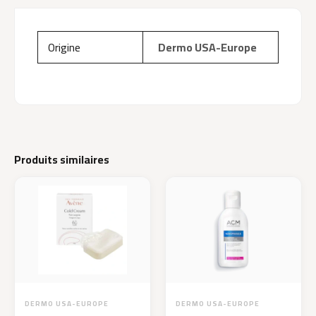
Origine
Dermo USA-Europe
Produits similaires
DERMO USA-EUROPE
DERMO USA-EUROPE