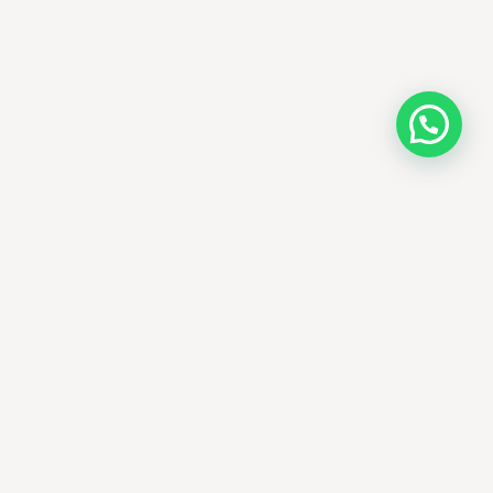
AMM SUD
PARAPHARMACIE · K-BEAUTY · EL OUED
Votre destination beauté en Algérie —
soins K-beauty authentiques et produits
dermatologiques internationaux, livrés
partout en Algérie.