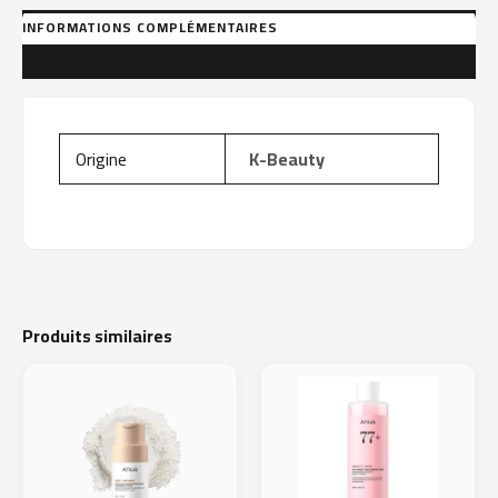
Serum
SPF15
INFORMATIONS COMPLÉMENTAIRES
40Ml
AVIS (0)
Origine
K-Beauty
Produits similaires