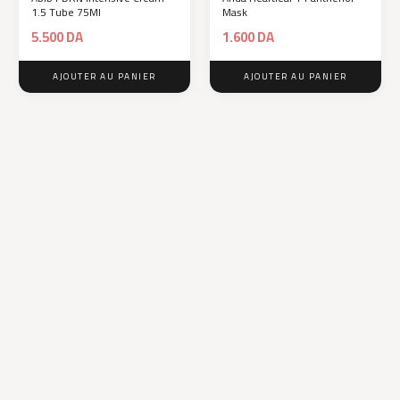
1.5 Tube 75Ml
Mask
5.500
DA
1.600
DA
AJOUTER AU PANIER
AJOUTER AU PANIER