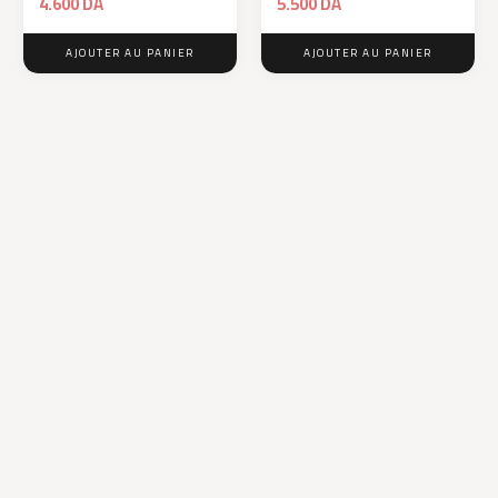
4.600
DA
5.500
DA
AJOUTER AU PANIER
AJOUTER AU PANIER