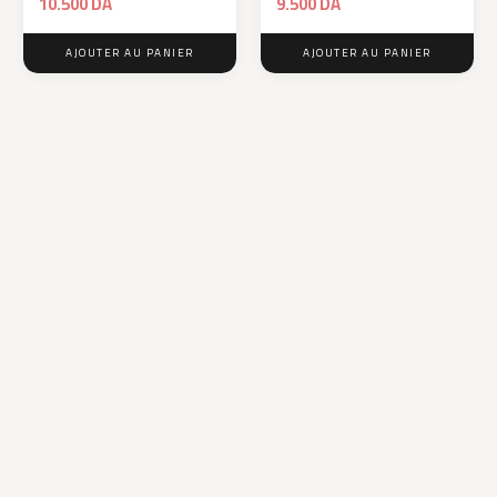
10.500
DA
9.500
DA
AJOUTER AU PANIER
AJOUTER AU PANIER