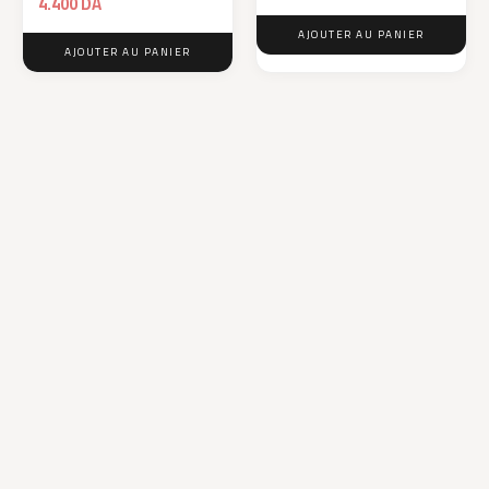
4.400
DA
AJOUTER AU PANIER
AJOUTER AU PANIER