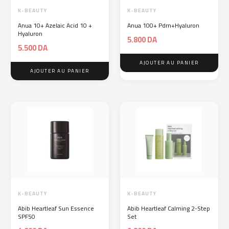
K-BEAUTY
K-BEAUTY
Anua 10+ Azelaic Acid 10 +
Anua 100+ Pdrn+Hyaluron
Hyaluron
5.800
DA
5.500
DA
AJOUTER AU PANIER
AJOUTER AU PANIER
K-BEAUTY
K-BEAUTY
Abib Heartleaf Sun Essence
Abib Heartleaf Calming 2-Step
SPF50
Set