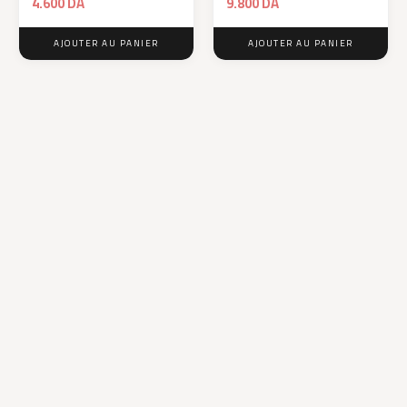
4.600
DA
9.800
DA
AJOUTER AU PANIER
AJOUTER AU PANIER