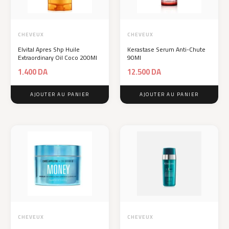
CHEVEUX
CHEVEUX
Elvital Apres Shp Huile
Kerastase Serum Anti-Chute
Extraordinary Oil Coco 200Ml
90Ml
1.400
DA
12.500
DA
AJOUTER AU PANIER
AJOUTER AU PANIER
CHEVEUX
CHEVEUX