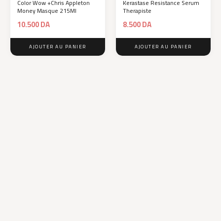
Color Wow +Chris Appleton
Kerastase Resistance Serum
Money Masque 215Ml
Therapiste
10.500
DA
8.500
DA
AJOUTER AU PANIER
AJOUTER AU PANIER