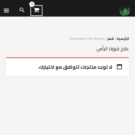
نتقل
البحث
لى
لمحتوى
الرئيسية
/
شعر
/ Traitement cuir chevelu
علاج فروة الرأس
لا توجد منتجات تتوافق مع اختيارك.