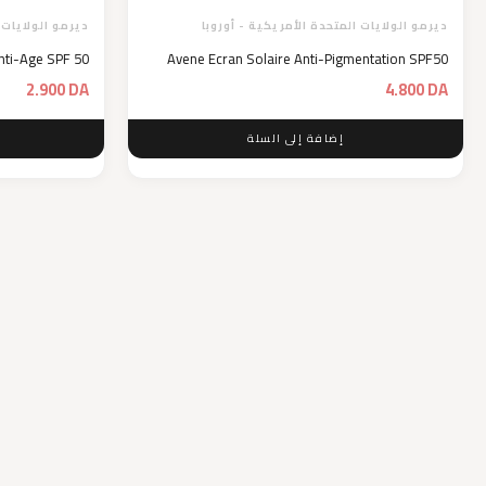
ديرمو الولايات المتحدة الأمريكية - أوروبا
ديرمو الولايات 
nti-Age SPF 50
Avene Ecran Solaire Anti-Pigmentation SPF50
2.900
DA
4.800
DA
إضافة إلى السلة