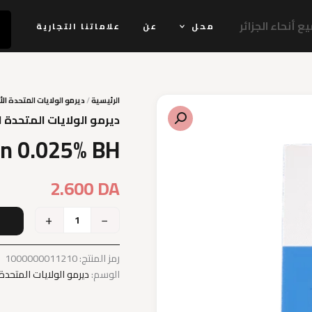
 أنحاء الجزائر
محل
عن
علاماتنا التجارية
الرئيسية
/
ديرمو الولايات المتحدة الأ
ديرمو الولايات المتحدة ا
in 0.025% BH
2.600
DA
+
−
إ
رمز المنتج:
1000000011210
الوسم:
ديرمو الولايات المتحدة 