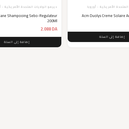
المتحدة الأمريكية - أوروبا
ديرمو الولايات المتحدة الأمريكية - أ
ane Shampooing Sebo-Regulateur
Acm Duolys Creme Solaire A
200Ml
2.088
DA
إضافة إلى السلة
إضافة إلى السلة