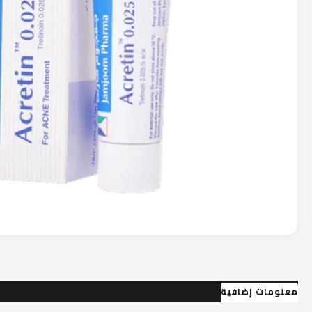
معلومات إضافية
مراجعات (0)