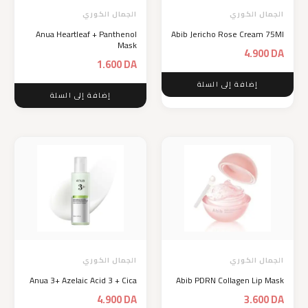
الجمال الكوري
الجمال الكوري
Anua Heartleaf + Panthenol
Abib Jericho Rose Cream 75Ml
Mask
4.900
DA
1.600
DA
إضافة إلى السلة
إضافة إلى السلة
الجمال الكوري
الجمال الكوري
Anua 3+ Azelaic Acid 3 + Cica
Abib PDRN Collagen Lip Mask
4.900
DA
3.600
DA