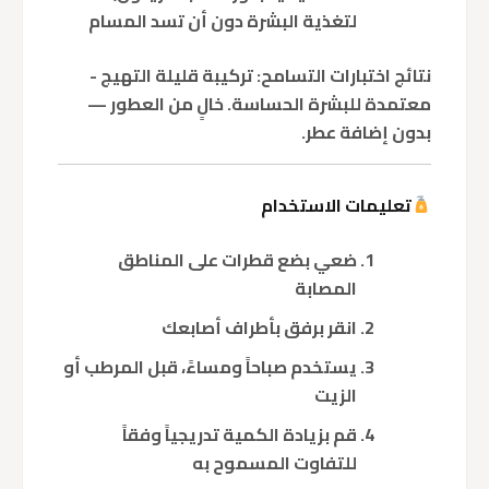
لتغذية البشرة دون أن تسد المسام
نتائج اختبارات التسامح:
تركيبة قليلة التهيج -
معتمدة للبشرة الحساسة.
خالٍ من العطور
—
بدون إضافة عطر.
تعليمات الاستخدام
ضعي بضع قطرات على المناطق
المصابة
انقر برفق بأطراف أصابعك
يستخدم صباحاً ومساءً، قبل المرطب أو
الزيت
قم بزيادة الكمية تدريجياً وفقاً
للتفاوت المسموح به