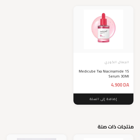
الجمال الكوري
Medicube Txa Niacinamide 15
Serum 30Ml
4.900
DA
إضافة إلى السلة
منتجات ذات صلة