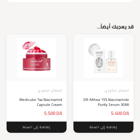
قد يعجبك أيضاً…
الجمال الكوري
الجمال الكوري
Medicube Txa Niacinamid
DR Althea 15% Niacinamide
Capsule Cream
Purity Serum 30Ml
5.500
DA
5.400
DA
إضافة إلى السلة
إضافة إلى السلة