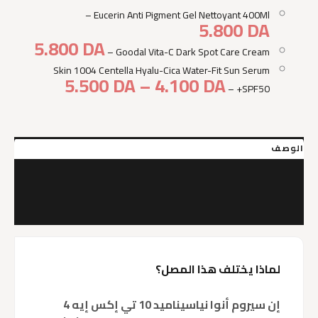
–
Eucerin Anti Pigment Gel Nettoyant 400Ml
5.800
DA
5.800
DA
–
Goodal Vita-C Dark Spot Care Cream
Skin 1004 Centella Hyalu-Cica Water-Fit Sun Serum
نطاق
5.500
DA
–
4.100
DA
–
SPF50+
السعر:
من
خلال
الوصف
معلومات إضافية
ماركة
مراجعات (0)
لماذا يختلف هذا المصل؟
إن سيروم أنوا نياسيناميد 10 تي إكس إيه 4