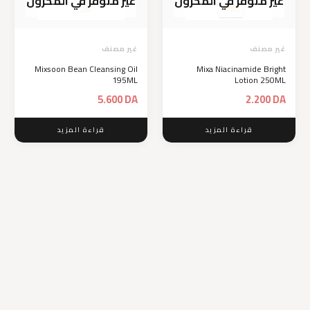
غير متوفر في المخزون
غير متوفر في المخزون
غير مصنف
غير مصنف
Mixsoon Bean Cleansing Oil
Mixa Niacinamide Bright
195ML
Lotion 250ML
5.600
DA
2.200
DA
قراءة المزيد
قراءة المزيد