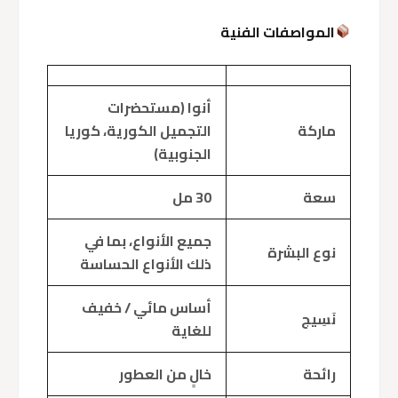
المواصفات الفنية
أنوا (مستحضرات
ماركة
التجميل الكورية، كوريا
الجنوبية)
سعة
30 مل
جميع الأنواع، بما في
نوع البشرة
ذلك الأنواع الحساسة
أساس مائي / خفيف
نَسِيج
للغاية
رائحة
خالٍ من العطور