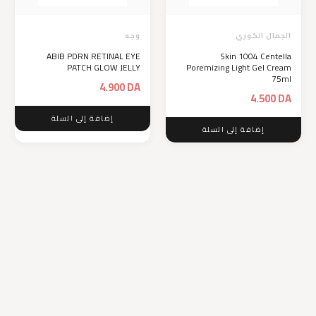
الجمال الكوري
وجه
ABIB PDRN RETINAL EYE
Skin 1004 Centella
PATCH GLOW JELLY
Poremizing Light Gel Cream
75ml
4.900
DA
4.500
DA
إضافة إلى السلة
إضافة إلى السلة