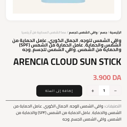
الرئيسية
/
جسم
/
واقي الشمس للجسم
/ عصا الشمس السحابية من أرينسيا
واقي الشمس للوجه
,
الجمال الكوري
,
عامل الحماية من
الشمس والحماية
,
عامل الحماية من الشمس (SPF)
والحماية من الشمس
,
واقي الشمس للجسم
,
وجه
ARENCIA CLOUD SUN STICK
3.900
DA
+
−
إضافة إلى السلة
كمية
ARENCIA
CLOUD
التصنيفات:
واقي الشمس للوجه
,
الجمال الكوري
,
عامل الحماية من
SUN
الشمس والحماية
,
عامل الحماية من الشمس (SPF) والحماية من
STICK
الشمس
,
واقي الشمس للجسم
,
وجه