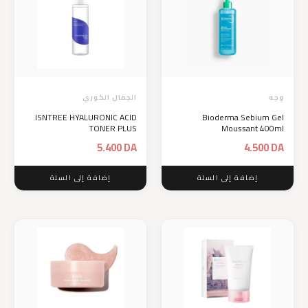
وجه
الجمال الكوري
ISNTREE HYALURONIC ACID
Bioderma Sebium Gel
TONER PLUS
Moussant 400ml
5.400
DA
4.500
DA
إضافة إلى السلة
إضافة إلى السلة