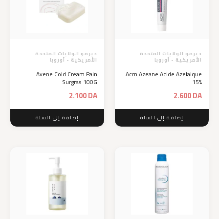
ديرمو الولايات المتحدة
ديرمو الولايات المتحدة
الأمريكية - أوروبا
الأمريكية - أوروبا
Avene Cold Cream Pain
Acm Azeane Acide Azelaique
Surgras 100G
15%
2.100
DA
2.600
DA
إضافة إلى السلة
إضافة إلى السلة