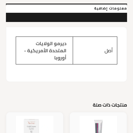
معلومات إضافية
مراجعات (0)
ديرمو الولايات
أصل
المتحدة الأمريكية -
أوروبا
منتجات ذات صلة