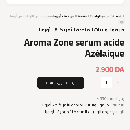
الرئيسية
/
ديرمو الولايات المتحدة الأمريكية - أوروبا
سيروم حمض الأزيليك من أروما
زون
ديرمو الولايات المتحدة الأمريكية - أوروبا
Aroma Zone serum acide
Azélaique
2.900
DA
+
−
إضافة إلى السلة
كمية
Aroma
Zone
رمز المنتج:
4650
serum
التصنيف:
ديرمو الولايات المتحدة الأمريكية - أوروبا
acide
الوسم:
ديرمو الولايات المتحدة الأمريكية - أوروبا
Azélaique