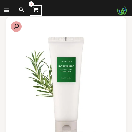
نتقل
البحث
لى
لمحتوى