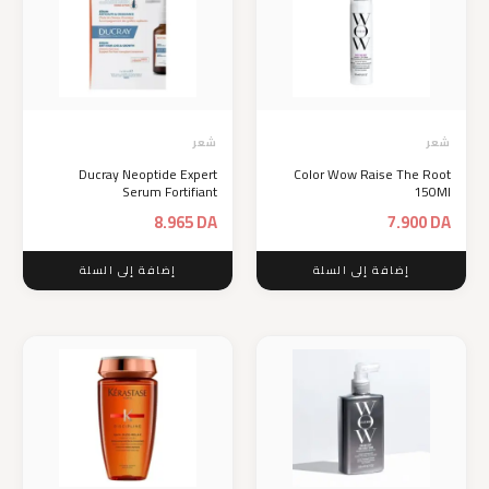
شعر
شعر
Ducray Neoptide Expert
Color Wow Raise The Root
Serum Fortifiant
150Ml
8.965
DA
7.900
DA
إضافة إلى السلة
إضافة إلى السلة