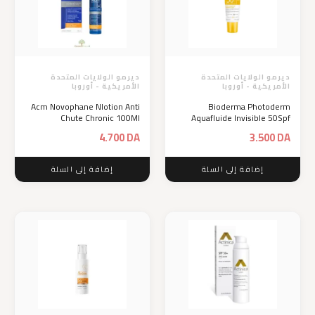
ديرمو الولايات المتحدة
ديرمو الولايات المتحدة
الأمريكية - أوروبا
الأمريكية - أوروبا
Acm Novophane Nlotion Anti
Bioderma Photoderm
Chute Chronic 100Ml
Aquafluide Invisible 50Spf
4.700
DA
3.500
DA
إضافة إلى السلة
إضافة إلى السلة