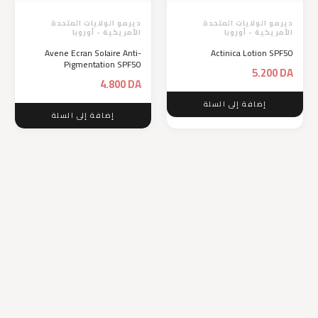
ديرمو الولايات المتحدة
ديرمو الولايات المتحدة
الأمريكية - أوروبا
الأمريكية - أوروبا
Avene Ecran Solaire Anti-
Actinica Lotion SPF50
Pigmentation SPF50
5.200
DA
4.800
DA
إضافة إلى السلة
إضافة إلى السلة