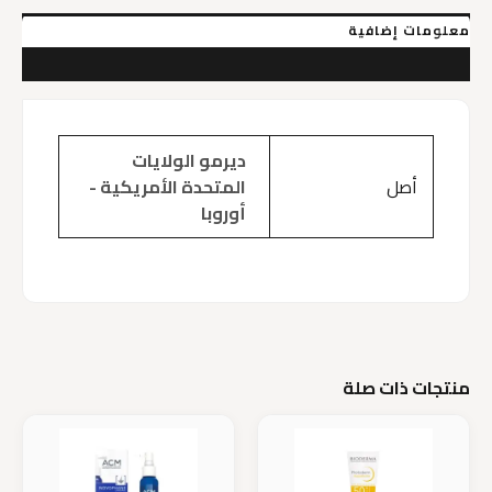
معلومات إضافية
مراجعات (0)
ديرمو الولايات
أصل
المتحدة الأمريكية -
أوروبا
منتجات ذات صلة