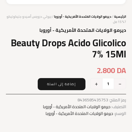
الرئيسية
/
ديرمو الولايات المتحدة الأمريكية - أوروبا
/ بيوتي دروبس أسيدو جليكوليكو
7% 15 مل
ديرمو الولايات المتحدة الأمريكية - أوروبا
Beauty Drops Acido Glicolico
7% 15Ml
2.800
DA
+
−
إضافة إلى السلة
كمية
Beauty
Drops
رمز المنتج:
8436585435753
Acido
التصنيف:
ديرمو الولايات المتحدة الأمريكية - أوروبا
Glicolico
الوسم:
ديرمو الولايات المتحدة الأمريكية - أوروبا
7%
15Ml