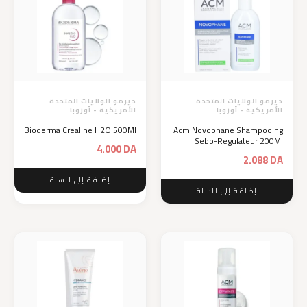
ديرمو الولايات المتحدة
ديرمو الولايات المتحدة
الأمريكية - أوروبا
الأمريكية - أوروبا
Bioderma Crealine H2O 500Ml
Acm Novophane Shampooing
Sebo-Regulateur 200Ml
4.000
DA
2.088
DA
إضافة إلى السلة
إضافة إلى السلة