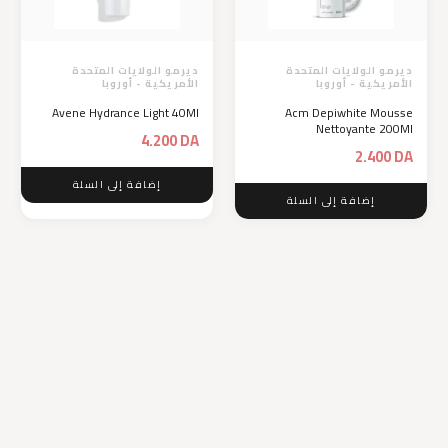
ديرمو الولايات المتحدة
ديرمو الولايات المتحدة
الأمريكية - أوروبا
الأمريكية - أوروبا
Avene Hydrance Light 40Ml
Acm Depiwhite Mousse
Nettoyante 200Ml
4.200
DA
2.400
DA
إضافة إلى السلة
إضافة إلى السلة