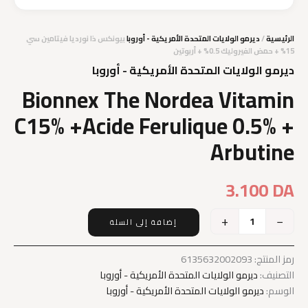
الرئيسية
/
ديرمو الولايات المتحدة الأمريكية - أوروبا
بيونكس ذا نورديا فيتامين سي
15% + حمض الفيروليك 0.5% + أربوتين
ديرمو الولايات المتحدة الأمريكية - أوروبا
Bionnex The Nordea Vitamin
C15% +Acide Ferulique 0.5% +
Arbutine
3.100
DA
+
−
إضافة إلى السلة
كمية
Bionnex
The
رمز المنتج:
6135632002093
Nordea
التصنيف:
ديرمو الولايات المتحدة الأمريكية - أوروبا
Vitamin
الوسم:
ديرمو الولايات المتحدة الأمريكية - أوروبا
C15%