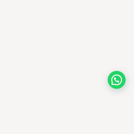
AMM SUD
الصيدلة المساعدة · مستحضرات التجميل الكورية · الوادي