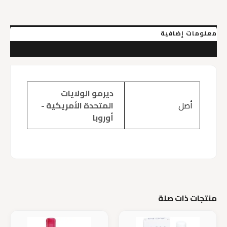
+Acide
Ferulique
0.5%
+
معلومات إضافية
Arbutine
مراجعات (0)
ديرمو الولايات
أصل
المتحدة الأمريكية -
أوروبا
منتجات ذات صلة