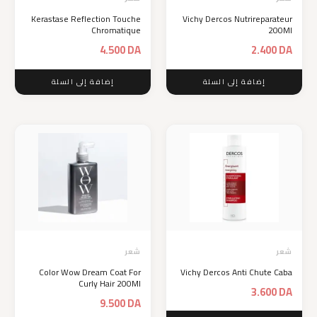
Kerastase Reflection Touche
Vichy Dercos Nutrireparateur
Chromatique
200Ml
4.500
DA
2.400
DA
إضافة إلى السلة
إضافة إلى السلة
شعر
شعر
Color Wow Dream Coat For
Vichy Dercos Anti Chute Caba
Curly Hair 200Ml
3.600
DA
9.500
DA