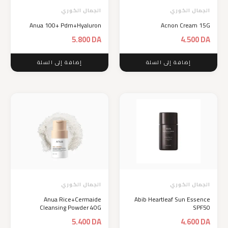
الجمال الكوري
الجمال الكوري
Anua 100+ Pdrn+Hyaluron
Acnon Cream 15G
5.800
DA
4.500
DA
إضافة إلى السلة
إضافة إلى السلة
الجمال الكوري
الجمال الكوري
Anua Rice+Cermaide
Abib Heartleaf Sun Essence
Cleansing Powder 40G
SPF50
5.400
DA
4.600
DA