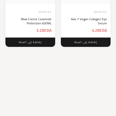
غير مصنف
غير مصنف
Mixa Creme Ceramide
Axis Y Vegan Collagen Eye
Protection 400ML
Serum
3.200
DA
4.200
DA
إضافة إلى السلة
إضافة إلى السلة