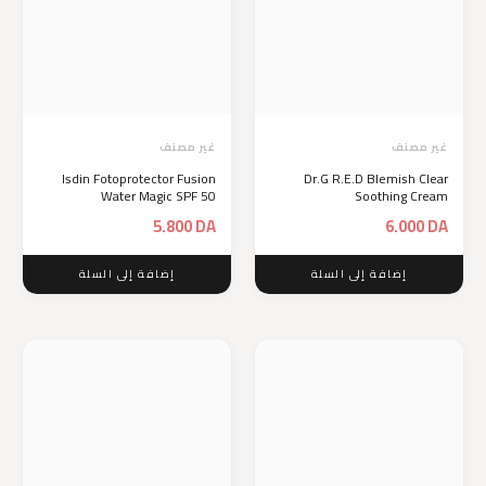
غير مصنف
غير مصنف
Isdin Fotoprotector Fusion
Dr.G R.E.D Blemish Clear
Water Magic SPF 50
Soothing Cream
5.800
DA
6.000
DA
إضافة إلى السلة
إضافة إلى السلة