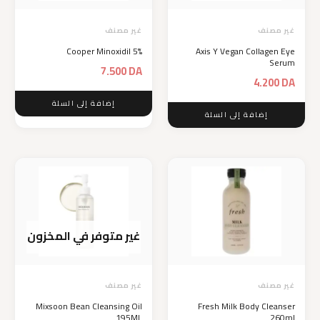
غير مصنف
غير مصنف
Cooper Minoxidil 5%
Axis Y Vegan Collagen Eye
Serum
7.500
DA
4.200
DA
إضافة إلى السلة
إضافة إلى السلة
غير متوفر في المخزون
غير مصنف
غير مصنف
Mixsoon Bean Cleansing Oil
Fresh Milk Body Cleanser
195ML
260ml