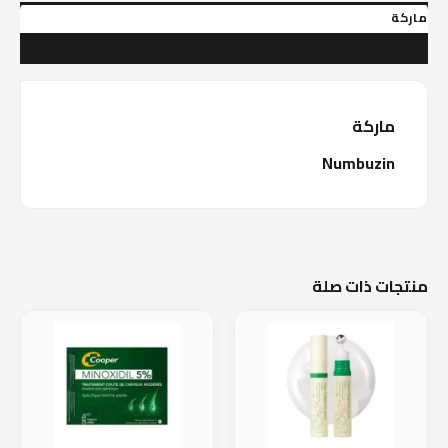
ماركة
مراجعات (0)
ماركة
Numbuzin
منتجات ذات صلة