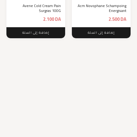
Avene Cold Cream Pain
Acm Novophane Schampoing
Surgras 100G
Energisant
2.100
DA
2.500
DA
إضافة إلى السلة
إضافة إلى السلة