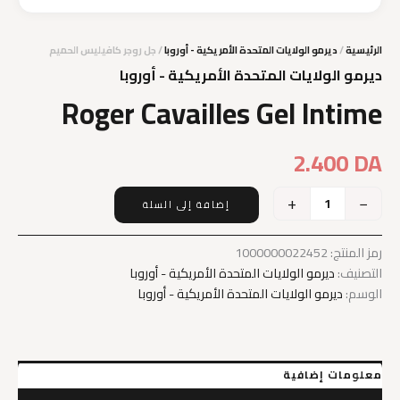
الرئيسية
/
ديرمو الولايات المتحدة الأمريكية - أوروبا
/ جل روجر كافيليس الحميم
ديرمو الولايات المتحدة الأمريكية - أوروبا
Roger Cavailles Gel Intime
2.400
DA
+
−
إضافة إلى السلة
كمية
Roger
Cavailles
رمز المنتج:
1000000022452
Gel
التصنيف:
ديرمو الولايات المتحدة الأمريكية - أوروبا
Intime
الوسم:
ديرمو الولايات المتحدة الأمريكية - أوروبا
معلومات إضافية