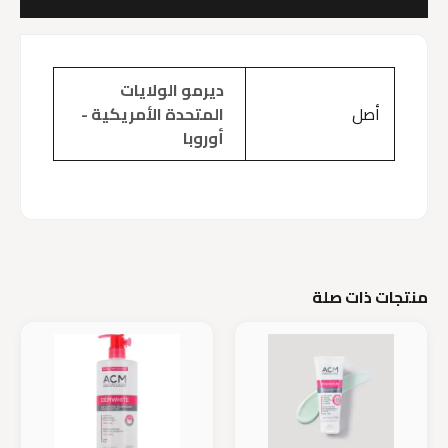
مراجعات (0)
ديرمو الولايات
أصل
المتحدة الأمريكية -
أوروبا
منتجات ذات صلة