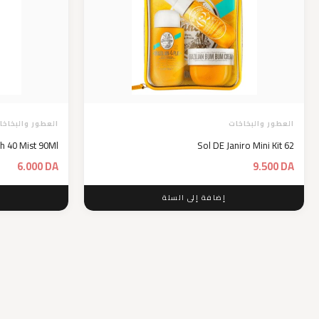
العطور والبخاخات
العطور والبخاخا
sh 40 Mist 90Ml
Sol DE Janiro Mini Kit 62
6.000
DA
9.500
DA
إضافة إلى السلة