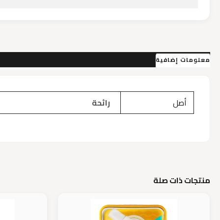
معلومات إضافية
مراجعات (0)
أصل
رائحة
منتجات ذات صلة