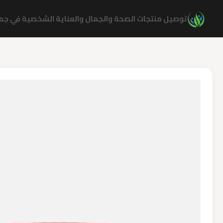
نتقل
توصيل منتجات الصحة والجمال والعناية الشخصية في جميع
لى
لمحتوى
كمية
Sol
DE
Janiro
40
Pack