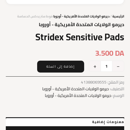
الرئيسية
/
ديرمو الولايات المتحدة الأمريكية - أوروبا
فوط ستريدكس الحساسة
ديرمو الولايات المتحدة الأمريكية - أوروبا
Stridex Sensitive Pads
3.500
DA
+
−
إضافة إلى السلة
كمية
Stridex
Sensitive
رمز المنتج:
41388069555
Pads
التصنيف:
ديرمو الولايات المتحدة الأمريكية - أوروبا
الوسم:
ديرمو الولايات المتحدة الأمريكية - أوروبا
معلومات إضافية