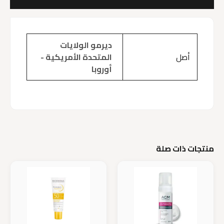
مراجعات (0)
ديرمو الولايات
أصل
المتحدة الأمريكية -
أوروبا
منتجات ذات صلة