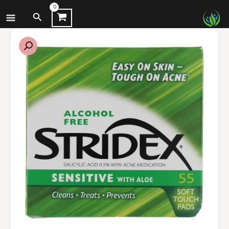
نتقل
البحث
لى
لمحتوى