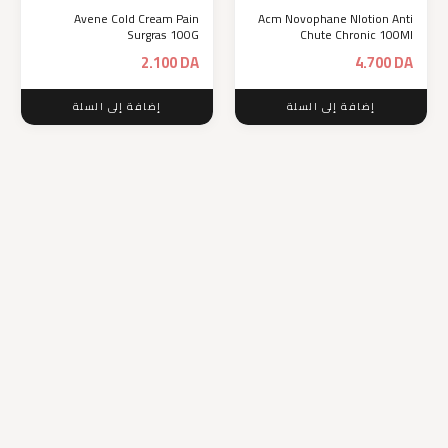
Avene Cold Cream Pain
Acm Novophane Nlotion Anti
Surgras 100G
Chute Chronic 100Ml
2.100
DA
4.700
DA
إضافة إلى السلة
إضافة إلى السلة