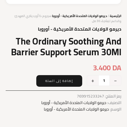
الرئيسية
/
ديرمو الولايات المتحدة الأمريكية - أوروبا
سيروم ذا أورديناري المهدئ
والداعم للبشرة، 30 مل
ديرمو الولايات المتحدة الأمريكية - أوروبا
The Ordinary Soothing And
Barrier Support Serum 30Ml
3.400
DA
+
−
إضافة إلى السلة
كمية
The
Ordinary
رمز المنتج:
769915233247
Soothing
التصنيف:
ديرمو الولايات المتحدة الأمريكية - أوروبا
And
الوسم:
ديرمو الولايات المتحدة الأمريكية - أوروبا
Barrier
Support
Serum