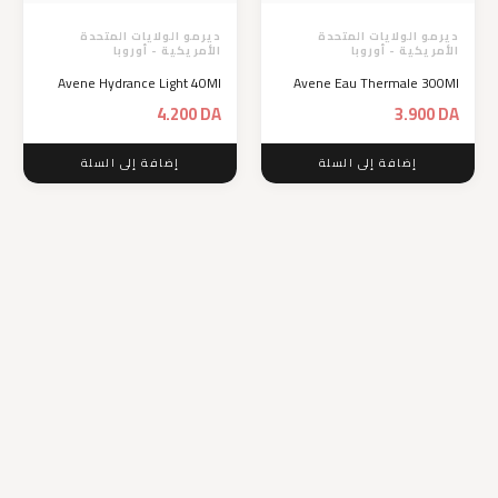
ديرمو الولايات المتحدة
ديرمو الولايات المتحدة
الأمريكية - أوروبا
الأمريكية - أوروبا
Avene Hydrance Light 40Ml
Avene Eau Thermale 300Ml
4.200
DA
3.900
DA
إضافة إلى السلة
إضافة إلى السلة