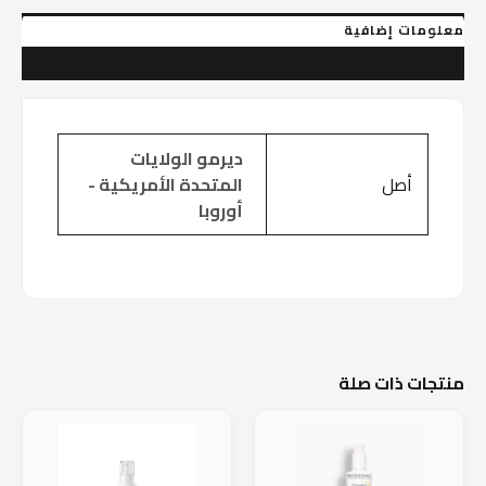
30Ml
معلومات إضافية
مراجعات (0)
ديرمو الولايات
أصل
المتحدة الأمريكية -
أوروبا
منتجات ذات صلة