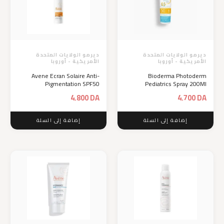
ديرمو الولايات المتحدة
ديرمو الولايات المتحدة
الأمريكية - أوروبا
الأمريكية - أوروبا
Avene Ecran Solaire Anti-
Bioderma Photoderm
Pigmentation SPF50
Pediatrics Spray 200Ml
4.800
DA
4.700
DA
إضافة إلى السلة
إضافة إلى السلة