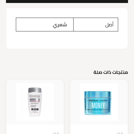
أصل
شعري
منتجات ذات صلة
شعر
شعر