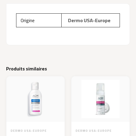
Origine
Dermo USA-Europe
Produits similaires
DERMO USA-EUROPE
DERMO USA-EUROPE