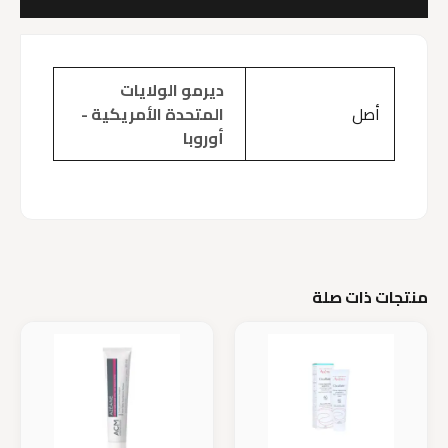
مراجعات (0)
ديرمو الولايات
أصل
المتحدة الأمريكية -
أوروبا
منتجات ذات صلة