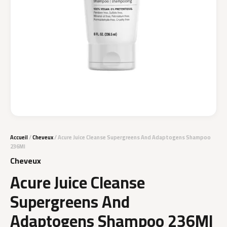
Accueil
/
Cheveux
/ Acure Juice Cleanse Supergreens And Adaptogens Shampoo
236Ml
Cheveux
Acure Juice Cleanse
Supergreens And
Adaptogens Shampoo 236Ml