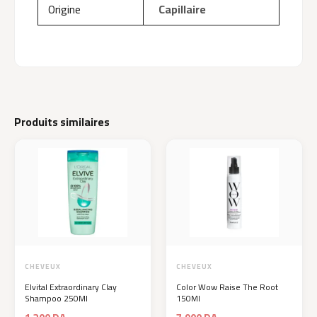
Origine
Capillaire
Produits similaires
CHEVEUX
CHEVEUX
Elvital Extraordinary Clay
Color Wow Raise The Root
Shampoo 250Ml
150Ml