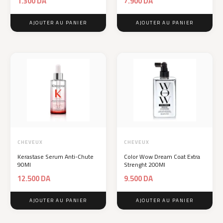
1.300
DA
7.900
DA
AJOUTER AU PANIER
AJOUTER AU PANIER
CHEVEUX
CHEVEUX
Kerastase Serum Anti-Chute
Color Wow Dream Coat Extra
90Ml
Strenght 200Ml
12.500
DA
9.500
DA
AJOUTER AU PANIER
AJOUTER AU PANIER