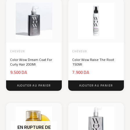
CHEVEUX
CHEVEUX
Color Wow Dream Coat For
Color Wow Raise The Root
Curly Hair 200Ml
150Ml
9.500
DA
7.900
DA
AJOUTER AU PANIER
AJOUTER AU PANIER
EN RUPTURE DE