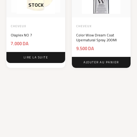
STOCK
CHEVEUX
CHEVEUX
Olaplex NO 7
Color Wow Dream Coat
Upernatural Spray 200Ml
7.000
DA
9.500
DA
LIRE LA SUITE
AJOUTER AU PANIER